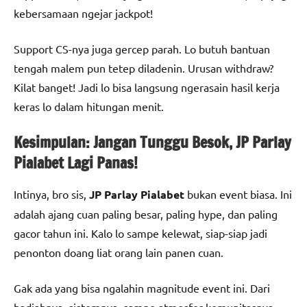
kebersamaan ngejar jackpot!
Support CS-nya juga gercep parah. Lo butuh bantuan
tengah malem pun tetep diladenin. Urusan withdraw?
Kilat banget! Jadi lo bisa langsung ngerasain hasil kerja
keras lo dalam hitungan menit.
Kesimpulan: Jangan Tunggu Besok, JP Parlay
Pialabet Lagi Panas!
Intinya, bro sis,
JP Parlay Pialabet
bukan event biasa. Ini
adalah ajang cuan paling besar, paling hype, dan paling
gacor tahun ini. Kalo lo sampe kelewat, siap-siap jadi
penonton doang liat orang lain panen cuan.
Gak ada yang bisa ngalahin magnitude event ini. Dari