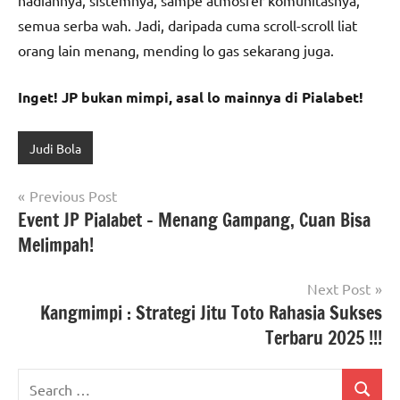
hadiahnya, sistemnya, sampe atmosfer komunitasnya,
semua serba wah. Jadi, daripada cuma scroll-scroll liat
orang lain menang, mending lo gas sekarang juga.
Inget! JP bukan mimpi, asal lo mainnya di Pialabet!
Judi Bola
Post
Previous Post
Event JP Pialabet – Menang Gampang, Cuan Bisa
navigation
Melimpah!
Next Post
Kangmimpi : Strategi Jitu Toto Rahasia Sukses
Terbaru 2025 !!!
Search
Search