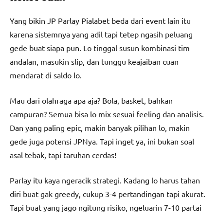
Yang bikin JP Parlay Pialabet beda dari event lain itu
karena sistemnya yang adil tapi tetep ngasih peluang
gede buat siapa pun. Lo tinggal susun kombinasi tim
andalan, masukin slip, dan tunggu keajaiban cuan
mendarat di saldo lo.
Mau dari olahraga apa aja? Bola, basket, bahkan
campuran? Semua bisa lo mix sesuai feeling dan analisis.
Dan yang paling epic, makin banyak pilihan lo, makin
gede juga potensi JPNya. Tapi inget ya, ini bukan soal
asal tebak, tapi taruhan cerdas!
Parlay itu kaya ngeracik strategi. Kadang lo harus tahan
diri buat gak greedy, cukup 3-4 pertandingan tapi akurat.
Tapi buat yang jago ngitung risiko, ngeluarin 7-10 partai