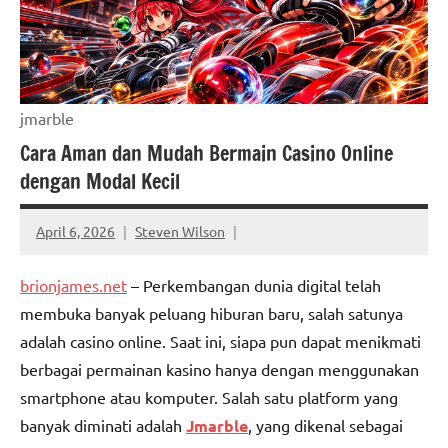
jmarble
Cara Aman dan Mudah Bermain Casino Online
dengan Modal Kecil
April 6, 2026
Steven Wilson
brionjames.net
–
Perkembangan dunia digital telah
membuka banyak peluang hiburan baru, salah satunya
adalah casino online. Saat ini, siapa pun dapat menikmati
berbagai permainan kasino hanya dengan menggunakan
smartphone atau komputer. Salah satu platform yang
banyak diminati adalah
Jmarble
, yang dikenal sebagai