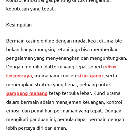
keputusan yang tepat.
Kesimpulan
Bermain casino online dengan modal kecil di Jmarble
bukan hanya mungkin, tetapi juga bisa memberikan
pengalaman yang menyenangkan dan menguntungkan.
Dengan memilih platform yang tepat seperti
situs
terpercaya
, memahami konsep
situs gacor
, serta
menerapkan strategi yang benar, peluang untuk
gampang menang
tetap terbuka lebar. Kunci utama
dalam bermain adalah manajemen keuangan, kontrol
emosi, dan pemilihan permainan yang tepat. Dengan
mengikuti panduan ini, pemula dapat bermain dengan
lebih percaya diri dan aman.