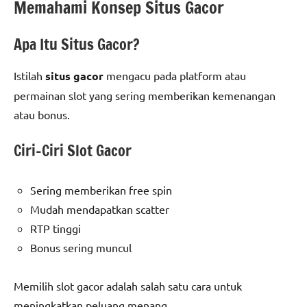
Memahami Konsep Situs Gacor
Apa Itu Situs Gacor?
Istilah
situs gacor
mengacu pada platform atau
permainan slot yang sering memberikan kemenangan
atau bonus.
Ciri-Ciri Slot Gacor
Sering memberikan free spin
Mudah mendapatkan scatter
RTP tinggi
Bonus sering muncul
Memilih slot gacor adalah salah satu cara untuk
meningkatkan peluang menang.