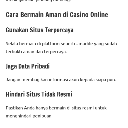
Cara Bermain Aman di Casino Online
Gunakan Situs Terpercaya
Selalu bermain di platform seperti Jmarble yang sudah
terbukti aman dan terpercaya.
Jaga Data Pribadi
Jangan membagikan informasi akun kepada siapa pun.
Hindari Situs Tidak Resmi
Pastikan Anda hanya bermain di situs resmi untuk
menghindari penipuan.