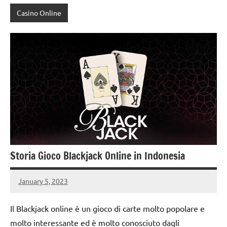
Casino Online
Storia Gioco Blackjack Online in Indonesia
January 5, 2023
Steven
Wilson
Il Blackjack online è un gioco di carte molto popolare e
molto interessante ed è molto conosciuto dagli